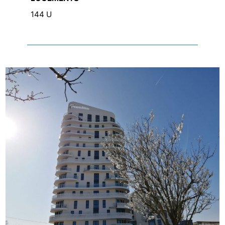
144 U