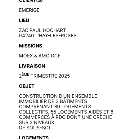
CLIENT(S)
EMERIGE
LIEU
ZAC PAUL HOCHART
94240 L’HAY-LES-ROSES
MISSIONS
MOEX & AMO DCE
LIVRAISON
ÈME
2
TRIMESTRE 2025
OBJET
CONSTRUCTION D’UN ENSEMBLE
IMMOBILIER DE 3 BÂTIMENTS
COMPRENANT 89 LOGEMENTS
COLLECTIFS, 55 LOGEMENTS AIDÉS ET 6
COMMERCES À RDC DONT UNE CRÈCHE
SUR 2 NIVEAUX
DE SOUS-SOL
LOGEMENTS