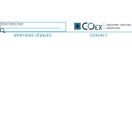
MENTIONS LÉGALES
CONTACT
© 2022 - MH2O - All Rights Reserved