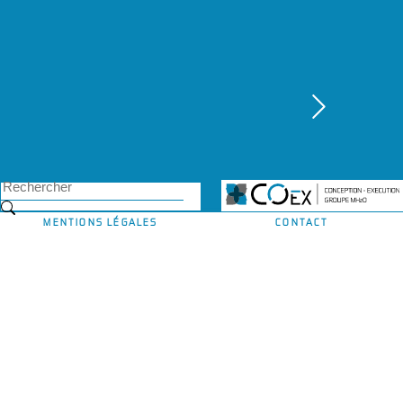
MENTIONS LÉGALES
CONTACT
© 2022 - MH2O - All Rights Reserved