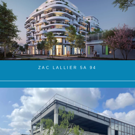
ZAC LALLIER 5A 94