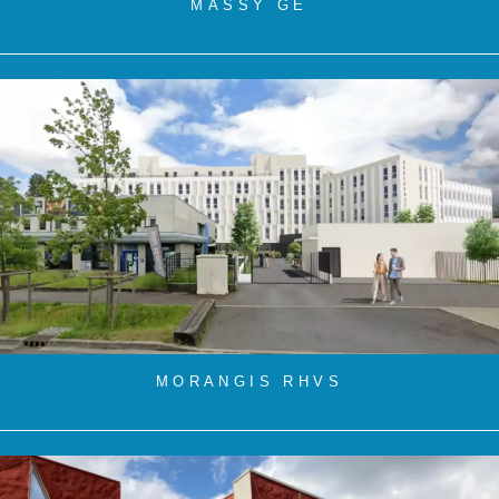
MASSY GE
MORANGIS RHVS