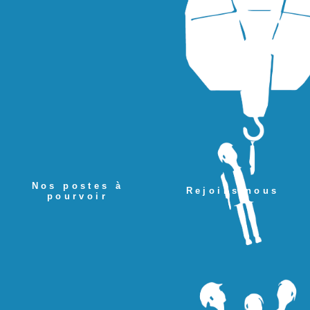
Nos postes à
Rejoins-nous
pourvoir