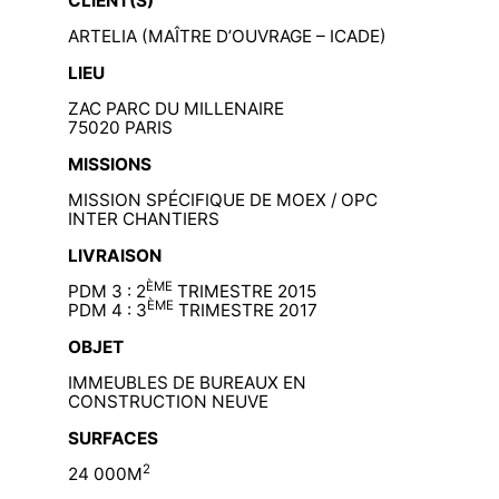
CLIENT(S)
ARTELIA (MAÎTRE D’OUVRAGE – ICADE)
LIEU
ZAC PARC DU MILLENAIRE
75020 PARIS
MISSIONS
MISSION SPÉCIFIQUE DE MOEX / OPC
INTER CHANTIERS
LIVRAISON
ÈME
PDM 3 : 2
TRIMESTRE 2015
ÈME
PDM 4 : 3
TRIMESTRE 2017
OBJET
IMMEUBLES DE BUREAUX EN
CONSTRUCTION NEUVE
SURFACES
2
24 000M