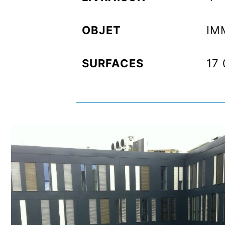
OBJET
IM
SURFACES
17