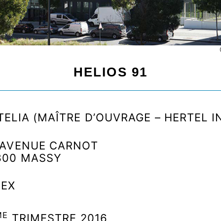
NOS SOUTIENS
HELIOS 91
TELIA (MAÎTRE D’OUVRAGE – HERTEL 
 AVENUE CARNOT
300 MASSY
EX
ME
TRIMESTRE 2016