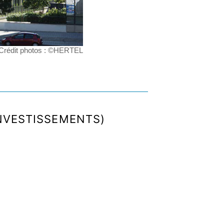
Crédit photos : ©HERTEL
INVESTISSEMENTS)