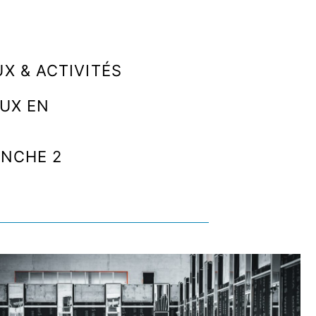
X & ACTIVITÉS
AUX EN
ANCHE 2