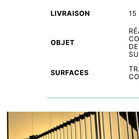
LIVRAISON
15
RÉ
C
OBJET
DE
SU
TR
SURFACES
CO