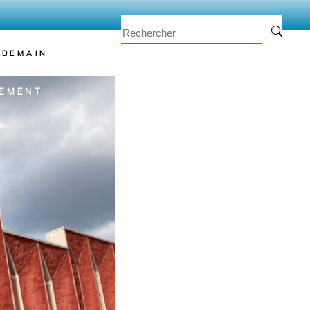
 DEMAIN
EMENT
TEAM
01