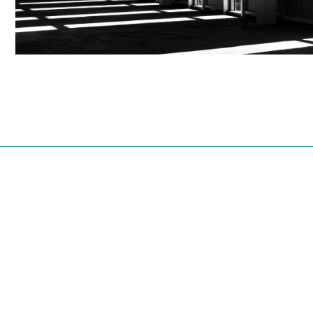
© 2022 - MH2O - All Rights Reserved