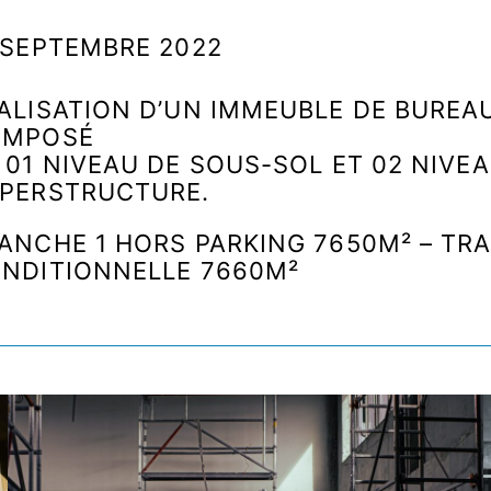
 SEPTEMBRE 2022
ALISATION D’UN IMMEUBLE DE BUREAU
OMPOSÉ
 01 NIVEAU DE SOUS-SOL ET 02 NIVE
PERSTRUCTURE.
ANCHE 1 HORS PARKING 7650M² – TR
NDITIONNELLE 7660M²