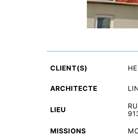
CLIENT(S)
HE
ARCHITECTE
LI
RU
LIEU
91
MISSIONS
MO