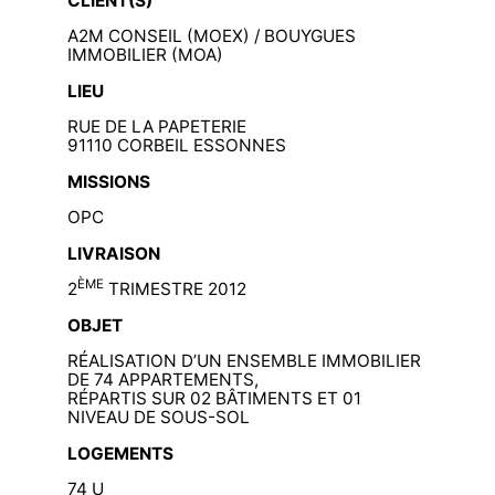
CLIENT(S)
A2M CONSEIL (MOEX) / BOUYGUES
IMMOBILIER (MOA)
LIEU
RUE DE LA PAPETERIE
91110 CORBEIL ESSONNES
MISSIONS
OPC
LIVRAISON
ÈME
2
TRIMESTRE 2012
OBJET
RÉALISATION D’UN ENSEMBLE IMMOBILIER
DE 74 APPARTEMENTS,
RÉPARTIS SUR 02 BÂTIMENTS ET 01
NIVEAU DE SOUS-SOL
LOGEMENTS
74 U